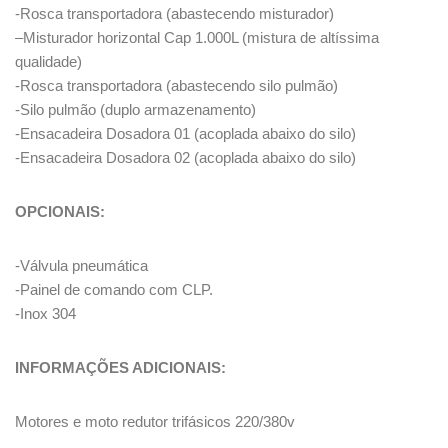
-Rosca transportadora (abastecendo misturador)
–
Misturador horizontal Cap 1.000L (mistura de altíssima
qualidade)
-Rosca transportadora (abastecendo silo pulmão)
-Silo pulmão (duplo armazenamento)
-Ensacadeira Dosadora 01 (acoplada abaixo do silo)
-Ensacadeira Dosadora 02 (acoplada abaixo do silo)
OPCIONAIS:
-Válvula pneumática
-Painel de comando com CLP.
-Inox 304
INFORMAÇÕES ADICIONAIS:
Motores e moto redutor trifásicos 220/380v