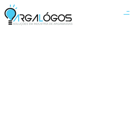
Fábrica para
Argamassa TR5000
- 2000 sacos/dia