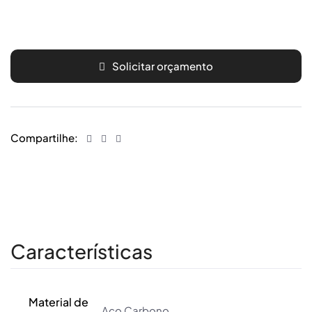
Solicitar orçamento
Compartilhe:
Características
Material de
Aço Carbono