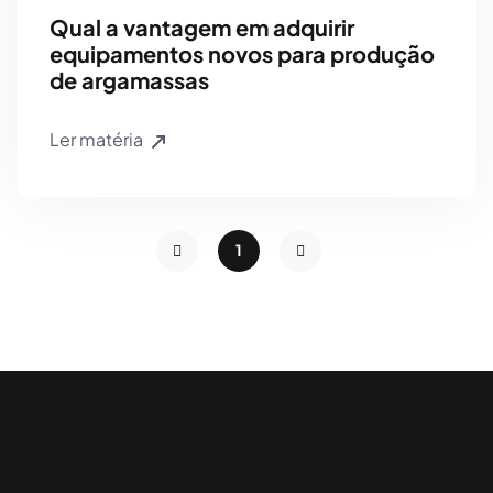
Qual a vantagem em adquirir
equipamentos novos para produção
de argamassas
Ler matéria
1