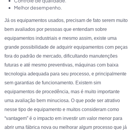
Controle de qualidade.
Melhor desempenho.
Já os equipamentos usados, precisam de fato serem muito
bem avaliados por pessoas que entendam sobre
equipamentos industriais e mesmo assim, existe uma
grande possibilidade de adquirir equipamentos com peças
fora do padrão de mercado, dificultando manutenções
futuras e até mesmo preventivas, máquinas com baixa
tecnologia adequada para seu processo, e principalmente
sem garantias de funcionamento. Existem sim
equipamentos de procedência, mas é muito importante
uma avaliação bem minuciosa. O que pode ser atrativo
nesse tipo de equipamento e muitos consideram como
“vantagem” é o impacto em investir um valor menor para
abrir uma fábrica nova ou melhorar algum processo que já