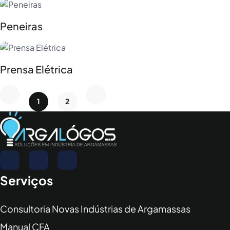
Peneiras
Prensa Elétrica
1
2
Serviços
Consultoria Novas Indústrias de Argamassas
Manual CFA