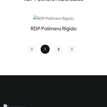
RDP Polímero Rígido
1
2