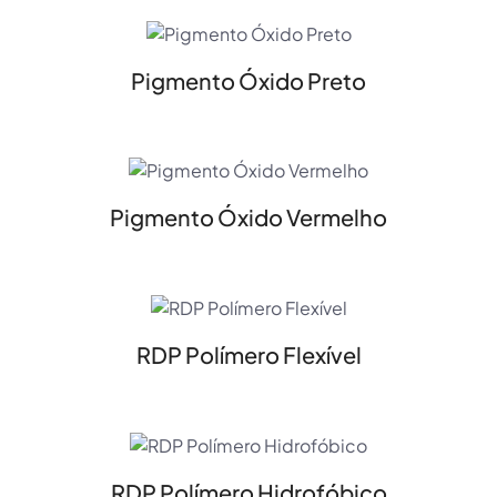
Pigmento Óxido Preto
Pigmento Óxido Vermelho
RDP Polímero Flexível
RDP Polímero Hidrofóbico